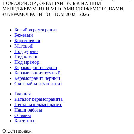
ПОЖАЛУЙСТА, ОБРАЩАЙТЕСЬ К НАШИМ
МЕНЕДЖЕРАМ. ИЛИ МЫ САМИ СВЯЖЕМСЯ С ВАМИ.
© КЕРАМОГРАНИТ ОПТОМ 2002 - 2026
Политика Конфиденциальности
Белый керамогранит
Бежевый
Коричневый
Матовый
Под дерево
Под камень
Под мрамор
Керамогранит серый
Керамогранит темный
Керамогранит черный
Светлый керамогранит
Главная
Каталог керамогранита
Цены на керамогранит
Наши работы
Отзывы
Контакты
Отдел продаж