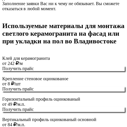
Заполнение заявки Вас ни к чему не обязывает. Вы сможете
отказаться в любой момент.
Используемые материалы для монтажа
светлого керамогранита на фасад или
при укладки на пол во Владивостоке
Клей для керамогранита
от
242
/м
Получить прайс
Крепление стеновое оцинкованое
от
8
/шт
Получить прайс
Горизонтальный профиль оцинкованый
от
49
/м.п.
Получить прайс
Вертикальный профиль оцинкованый основной
от
84
/м.п.