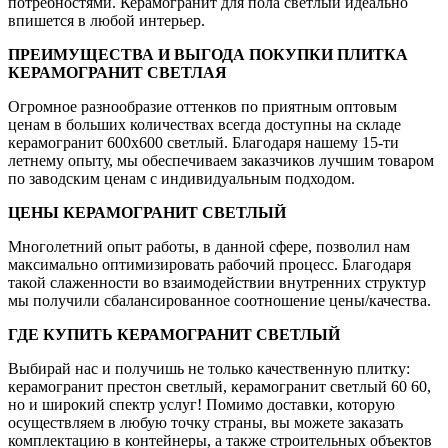
потребностями. Керамогранит для пола светлый идеально
впишется в любой интерьер.
ПРЕИМУЩЕСТВА И ВЫГОДА ПОКУПКИ ПЛИТКА
КЕРАМОГРАНИТ СВЕТЛАЯ
Огромное разнообразие оттенков по приятным оптовым
ценам в больших количествах всегда доступны на складе
керамогранит 600х600 светлый. Благодаря нашему 15-ти
летнему опыту, мы обеспечиваем заказчиков лучшим товаром
по заводским ценам с индивидуальным подходом.
ЦЕНЫ КЕРАМОГРАНИТ СВЕТЛЫЙ
Многолетний опыт работы, в данной сфере, позволил нам
максимально оптимизировать рабочий процесс. Благодаря
такой слаженности во взаимодействии внутренних структур
мы получили сбалансированное соотношение цены/качества.
ГДЕ КУПИТЬ КЕРАМОГРАНИТ СВЕТЛЫЙ
Выбирай нас и получишь не только качественную плитку:
керамогранит престон светлый, керамогранит светлый 60 60,
но и широкий спектр услуг! Помимо доставки, которую
осуществляем в любую точку страны, вы можете заказать
комплектацию в контейнеры, а также строительных объектов