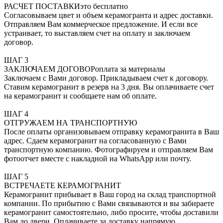
РАСЧЕТ ПОСТАВКИ
это бесплатно
Согласовываем цвет и объем керамогранта и адрес доставки.
Отправляем Вам коммерческое предложение. И если все
устраивает, то выставляем счет на оплату и заключаем
договор.
ШАГ 3
ЗАКЛЮЧАЕМ ДОГОВОР
оплата за материалы
Заключаем с Вами договор. Прикладываем счет к договору.
Ставим керамогранит в резерв на 3 дня. Вы оплачиваете счет
на керамогранит и сообщаете нам об оплате.
ШАГ 4
ОТГРУЖАЕМ НА ТРАНСПОРТНУЮ
После оплаты организовываем отправку керамогранита в Ваш
адрес. Сдаем керамогранит на согласованную с Вами
транспортную компанию. Фотографируем и отправляем Вам
фотоотчет вместе с накладной на WhatsApp или почту.
ШАГ 5
ВСТРЕЧАЕТЕ КЕРАМОГРАНИТ
Керамогранит прибывает в Ваш город на склад транспортной
компании. По прибытию с Вами связываются и вы забираете
керамогранит самостоятельно, либо просите, чтобы доставили
Вам до двери. Оплачиваете за доставку напрямую