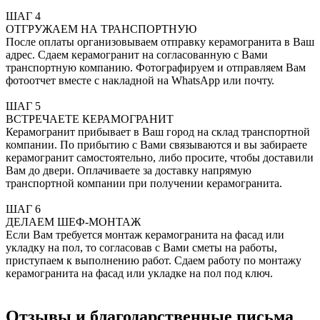
ШАГ 4
ОТГРУЖАЕМ НА ТРАНСПОРТНУЮ
После оплаты организовываем отправку керамогранита в Ваш
адрес. Сдаем керамогранит на согласованную с Вами
транспортную компанию. Фотографируем и отправляем Вам
фотоотчет вместе с накладной на WhatsApp или почту.
ШАГ 5
ВСТРЕЧАЕТЕ КЕРАМОГРАНИТ
Керамогранит прибывает в Ваш город на склад транспортной
компании. По прибытию с Вами связываются и вы забираете
керамогранит самостоятельно, либо просите, чтобы доставили
Вам до двери. Оплачиваете за доставку напрямую
транспортной компании при получении керамогранита.
ШАГ 6
ДЕЛАЕМ ШЕФ-МОНТАЖ
Если Вам требуется монтаж керамогранита на фасад или
укладку на пол, то согласовав с Вами сметы на работы,
приступаем к выполнению работ. Сдаем работу по монтажу
керамогранита на фасад или укладке на пол под ключ.
Отзывы и благодарственные письма