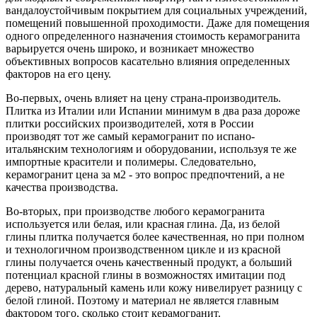
вандалоустойчивым покрытием для социальных учреждений,
помещений повышенной проходимости. Даже для помещения
одного определенного назначения стоимость керамогранита
варьируется очень широко, и возникает множество
объективных вопросов касательно влияния определенных
факторов на его цену.
Во-первых, очень влияет на цену страна-производитель.
Плитка из Италии или Испании минимум в два раза дороже
плитки российских производителей, хотя в России
производят тот же самый керамогранит по испано-
итальянским технологиям и оборудовании, используя те же
импортные красители и полимеры. Следовательно,
керамогранит цена за м2 - это вопрос предпочтений, а не
качества производства.
Во-вторых, при производстве любого керамогранита
используется или белая, или красная глина. Да, из белой
глины плитка получается более качественная, но при полном
и технологичном производственном цикле и из красной
глины получается очень качественный продукт, а больший
потенциал красной глины в возможностях имитации под
дерево, натуральный камень или кожу нивелирует разницу с
белой глиной. Поэтому и материал не является главным
фактором того, сколько стоит керамогранит.