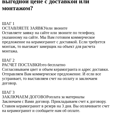
выгодной цене с доставкой или
монтажом?
ШАГ 1
ОСТАВЛЯЕТЕ ЗАЯВКУ
или звоните
Оставляете заявку на сайте или звоните по телефону,
указанному на сайте. Мы Вам готовим коммерческое
предложение на керамогранит с доставкой. Если требуется
монтаж, то выезжает замерщик на объект для расчета
монтажа.
ШАГ 2
РАСЧЕТ ПОСТАВКИ
это бесплатно
Согласовываем цвет и объем керамогранта и адрес доставки.
Отправляем Вам коммерческое предложение. И если все
устраивает, то выставляем счет на оплату и заключаем
договор.
ШАГ 3
ЗАКЛЮЧАЕМ ДОГОВОР
оплата за материалы
Заключаем с Вами договор. Прикладываем счет к договору.
Ставим керамогранит в резерв на 3 дня. Вы оплачиваете счет
на керамогранит и сообщаете нам об оплате.