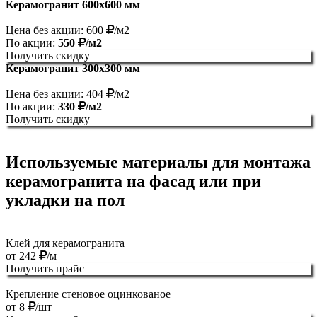
Керамогранит 600х600 мм
Цена без акции: 600
/м2
По акции:
550
/м2
Получить скидку
Керамогранит 300х300 мм
Цена без акции: 404
/м2
По акции:
330
/м2
Получить скидку
Используемые материалы для монтажа
керамогранита на фасад или при
укладки на пол
Клей для керамогранита
от
242
/м
Получить прайс
Крепление стеновое оцинкованое
от
8
/шт