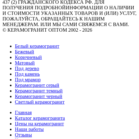
437 (2) ГРАЖДАНСКОГО КОДЕКСА РФ. ДЛЯ
ПОЛУЧЕНИЯ ПОДРОБНОЙИНФОРМАЦИИ О НАЛИЧИИ
И СТОИМОСТИ УКАЗАННЫХ ТОВАРОВ И (ИЛИ) УСЛУГ,
ПОЖАЛУЙСТА, ОБРАЩАЙТЕСЬ К НАШИМ
МЕНЕДЖЕРАМ. ИЛИ МЫ САМИ СВЯЖЕМСЯ С ВАМИ.
© КЕРАМОГРАНИТ ОПТОМ 2002 - 2026
Политика Конфиденциальности
Белый керамогранит
Бежевый
Коричневый
Матовый
Под дерево
Под камень
Под мрамор
Керамогранит серый
Керамогранит темный
Керамогранит черный
Светлый керамогранит
Главная
Каталог керамогранита
Цены на керамогранит
Наши работы
Отзывы