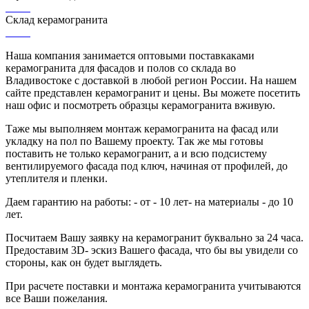
Склад керамогранита
Наша компания занимается оптовыми поставкаками
керамогранита для фасадов и полов со склада во
Владивостоке с доставкой в любой регион России. На нашем
сайте представлен керамогранит и цены. Вы можете посетить
наш офис и посмотреть образцы керамогранита вживую.
Таже мы выполняем монтаж керамогранита на фасад или
укладку на пол по Вашему проекту. Так же мы готовы
поставить не только керамогранит, а и всю подсистему
вентилируемого фасада под ключ, начиная от профилей, до
утеплителя и пленки.
Даем гарантию на работы: - от - 10 лет
- на материалы - до 10
лет.
Посчитаем Вашу заявку на керамогранит буквально за 24 часа.
Предоставим 3D- эскиз Вашего фасада, что бы вы увидели со
стороны, как он будет выглядеть.
При расчете поставки и монтажа керамогранита учитываются
все Ваши пожелания.