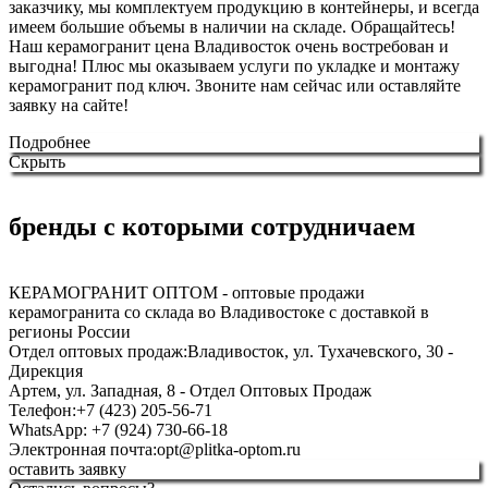
заказчику, мы комплектуем продукцию в контейнеры, и всегда
имеем большие объемы в наличии на складе. Обращайтесь!
Наш керамогранит цена Владивосток очень востребован и
выгодна! Плюс мы оказываем услуги по укладке и монтажу
керамогранит под ключ. Звоните нам сейчас или оставляйте
заявку на сайте!
Подробнее
Скрыть
бренды с которыми сотрудничаем
КЕРАМОГРАНИТ ОПТОМ - оптовые продажи
керамогранита со склада во Владивостоке с доставкой в
регионы России
Отдел оптовых продаж:
Владивосток, ул. Тухачевского, 30 -
Дирекция
Артем, ул. Западная, 8 - Отдел Оптовых Продаж
Телефон:
+7 (423) 205-56-71
WhatsApp: +7 (924) 730-66-18
Электронная почта:
opt@plitka-optom.ru
оставить заявку