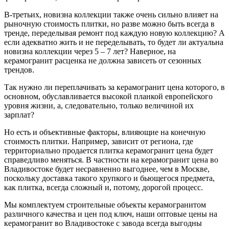
В-третьих, новизна коллекции также очень сильно влияет на
рыночную стоимость плитки, но разве можно быть всегда в
тренде, переделывая ремонт под каждую новую коллекцию? А
если адекватно жить и не переделывать, то будет ли актуальна
новизна коллекции через 5 – 7 лет? Наверное, на
керамогранит расценка не должна зависеть от сезонных
трендов.
Так нужно ли переплачивать за керамогранит цена которого, в
основном, обуславливается высокой планкой европейского
уровня жизни, а, следовательно, только величиной их
зарплат?
Но есть и объективные факторы, влияющие на конечную
стоимость плитки. Например, зависит от региона, где
территориально продается плитка керамогранит цена будет
справедливо меняться. В частности на керамогранит цена во
Владивостоке будет несравненно выгоднее, чем в Москве,
поскольку доставка такого хрупкого и бьющегося предмета,
как плитка, всегда сложный и, потому, дорогой процесс.
Мы комплектуем строительные объекты керамогранитом
различного качества и цен под ключ, наши оптовые цены на
керамогранит во Владивостоке с завода всегда выгодны