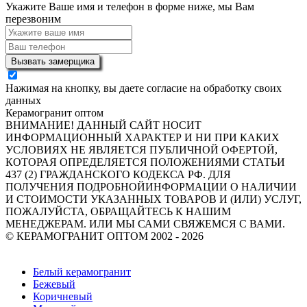
Укажите Ваше имя и телефон в форме ниже, мы Вам
перезвоним
Вызвать замерщика
Нажимая на кнопку, вы даете согласие на обработку своих
данных
Керамогранит оптом
ВНИМАНИЕ! ДАННЫЙ САЙТ НОСИТ
ИНФОРМАЦИОННЫЙ ХАРАКТЕР И НИ ПРИ КАКИХ
УСЛОВИЯХ НЕ ЯВЛЯЕТСЯ ПУБЛИЧНОЙ ОФЕРТОЙ,
КОТОРАЯ ОПРЕДЕЛЯЕТСЯ ПОЛОЖЕНИЯМИ СТАТЬИ
437 (2) ГРАЖДАНСКОГО КОДЕКСА РФ. ДЛЯ
ПОЛУЧЕНИЯ ПОДРОБНОЙИНФОРМАЦИИ О НАЛИЧИИ
И СТОИМОСТИ УКАЗАННЫХ ТОВАРОВ И (ИЛИ) УСЛУГ,
ПОЖАЛУЙСТА, ОБРАЩАЙТЕСЬ К НАШИМ
МЕНЕДЖЕРАМ. ИЛИ МЫ САМИ СВЯЖЕМСЯ С ВАМИ.
© КЕРАМОГРАНИТ ОПТОМ 2002 - 2026
Политика Конфиденциальности
Белый керамогранит
Бежевый
Коричневый