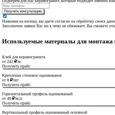
Подберем для Вас керамогранит, который подходит именно Ва
Получить консультацию
Нажимая на кнопку, вы даете согласие на обработку своих дан
Заполнение заявки Вас ни к чему не обязывает. Вы сможете отк
Используемые материалы для монтажа 
Клей для керамогранита
от
242
/м
Получить прайс
Крепление стеновое оцинкованое
от
8
/шт
Получить прайс
Горизонтальный профиль оцинкованый
от
49
/м.п.
Получить прайс
Вертикальный профиль оцинкованый основной