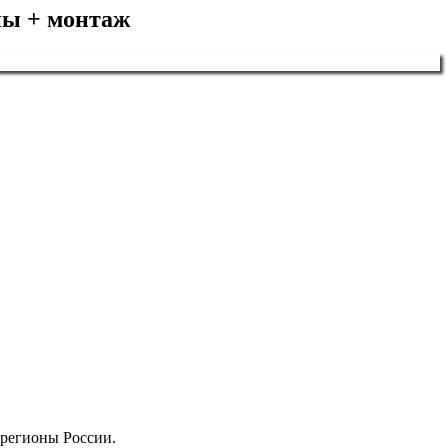
оны + монтаж
 регионы России.