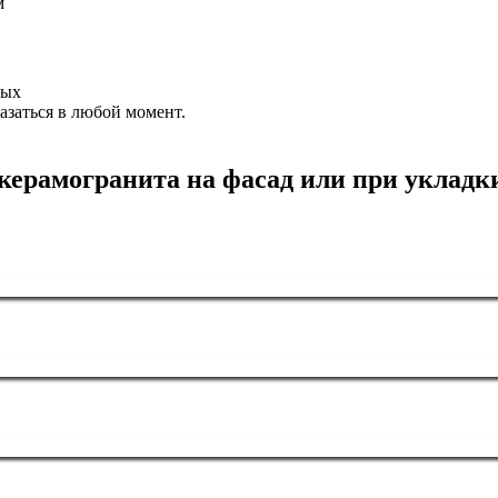
м
ных
азаться в любой момент.
керамогранита на фасад или при укладк