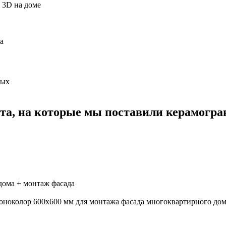
в 3D на доме
а
ных
та, на которые мы поставили керамогра
дома + монтаж фасада
ноколор 600х600 мм для монтажа фасада многоквартирного дом