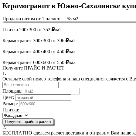
Керамогранит в Южно-Сахалинске купи
Продажа оптом от 1 паллета = 58 м2
Плитка 200х300 от 352
/м2
Керамогранит 300х300 от 396
/м2
Керамогранит 400х400 от 450
/м2
Керамогранит 600х600 от 550
/м2
Получите
ПРАЙС И РАСЧЕТ
1.
Оставьте свой номер телефона и наш специалист свяжется с Ва
Площадь:
Цвет:
Размер:
Плитка:
Получить прайс и расчет
2.
БЕСПЛАТНО
сделаем расчет доставки и отправим Вам наше к