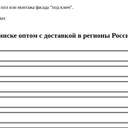
 пол или монтажа фасада "под ключ".
ных
ске оптом с доставкой в регионы Росс