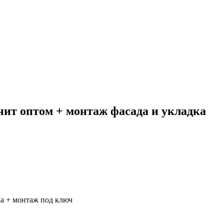
нит оптом + монтаж фасада и укладка
а + монтаж под ключ