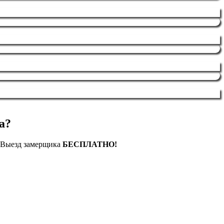
а?
. Выезд замерщика
БЕСПЛАТНО!