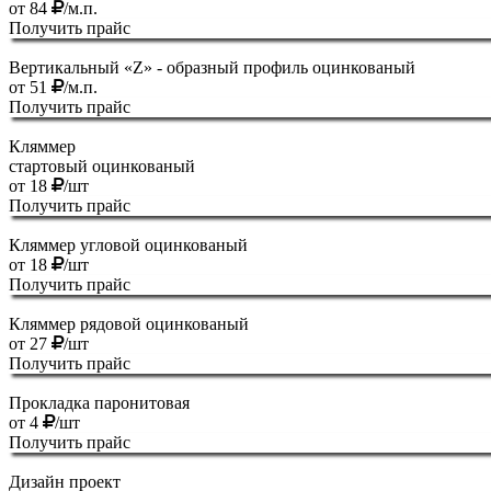
от
84
/м.п.
Получить прайс
Вертикальный «Z» - образный профиль оцинкованый
от
51
/м.п.
Получить прайс
Кляммер
стартовый оцинкованый
от
18
/шт
Получить прайс
Кляммер угловой оцинкованый
от
18
/шт
Получить прайс
Кляммер рядовой оцинкованый
от
27
/шт
Получить прайс
Прокладка паронитовая
от
4
/шт
Получить прайс
Дизайн проект