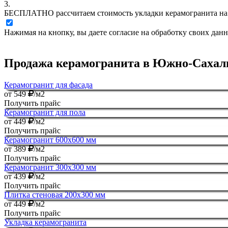
3.
БЕСПЛАТНО
рассчитаем стоимость укладки керамогранита на
Нажимая на кнопку, вы даете согласие на обработку своих дан
Продажа керамогранита в Южно-Сахалин
Керамогранит для фасада
от
549
/м2
Получить прайс
Керамогранит для пола
от
449
/м2
Получить прайс
Керамогранит 600х600 мм
от
389
/м2
Получить прайс
Керамогранит 300х300 мм
от
439
/м2
Получить прайс
Плитка стеновая 200х300 мм
от
449
/м2
Получить прайс
Укладка керамогранита