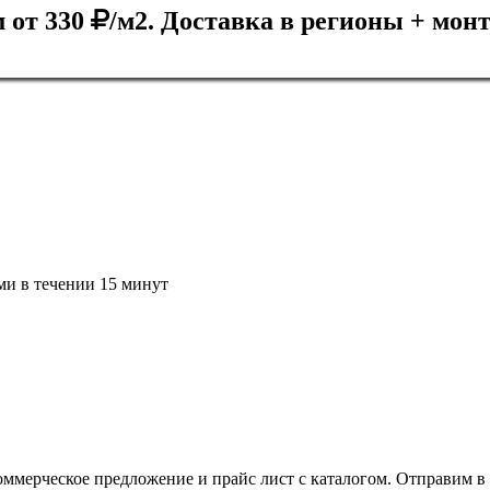
 от 330
/м2. Доставка в регионы + мон
ми в течении 15 минут
оммерческое предложение и прайс лист с каталогом. Отправим в