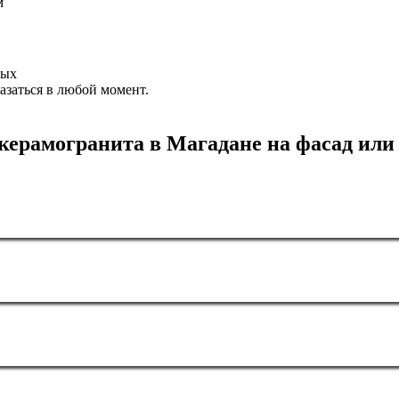
м
ных
азаться в любой момент.
ерамогранита в Магадане на фасад или 