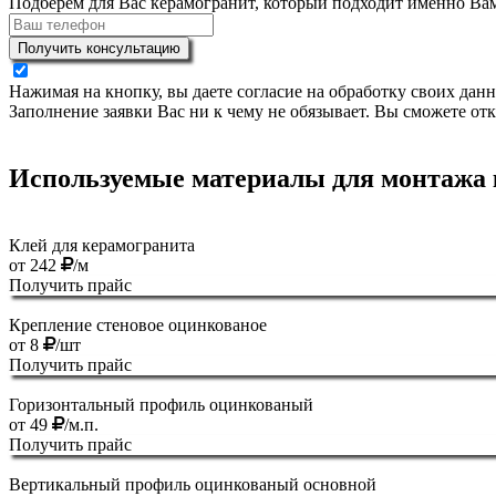
Подберем для Вас керамогранит, который подходит именно Ва
Получить консультацию
Нажимая на кнопку, вы даете согласие на обработку своих дан
Заполнение заявки Вас ни к чему не обязывает. Вы сможете отк
Используемые материалы для монтажа к
Клей для керамогранита
от
242
/м
Получить прайс
Крепление стеновое оцинкованое
от
8
/шт
Получить прайс
Горизонтальный профиль оцинкованый
от
49
/м.п.
Получить прайс
Вертикальный профиль оцинкованый основной