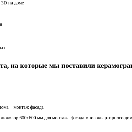
в 3D на доме
а
ных
та, на которые мы поставили керамогра
дома + монтаж фасада
ноколор 600х600 мм для монтажа фасада многоквартирного дом