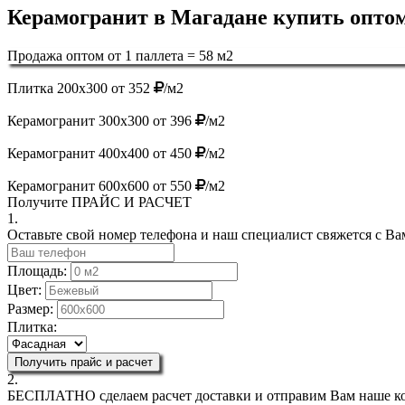
Керамогранит в Магадане купить оптом
Продажа оптом от 1 паллета = 58 м2
Плитка 200х300 от 352
/м2
Керамогранит 300х300 от 396
/м2
Керамогранит 400х400 от 450
/м2
Керамогранит 600х600 от 550
/м2
Получите
ПРАЙС И РАСЧЕТ
1.
Оставьте свой номер телефона и наш специалист свяжется с Ва
Площадь:
Цвет:
Размер:
Плитка:
Получить прайс и расчет
2.
БЕСПЛАТНО
сделаем расчет доставки и отправим Вам наше к