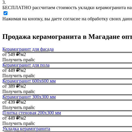
3.
БЕСПЛАТНО
рассчитаем стоимость укладки керамогранита на
Нажимая на кнопку, вы даете согласие на обработку своих дан
Продажа керамогранита в Магадане опт
Керамогранит для фасада
от
549
/м2
Получить прайс
Керамогранит для пола
от
449
/м2
Получить прайс
Керамогранит 600х600 мм
от
389
/м2
Получить прайс
Керамогранит 300х300 мм
от
439
/м2
Получить прайс
Плитка стеновая 200х300 мм
от
449
/м2
Получить прайс
Укладка керамогранита