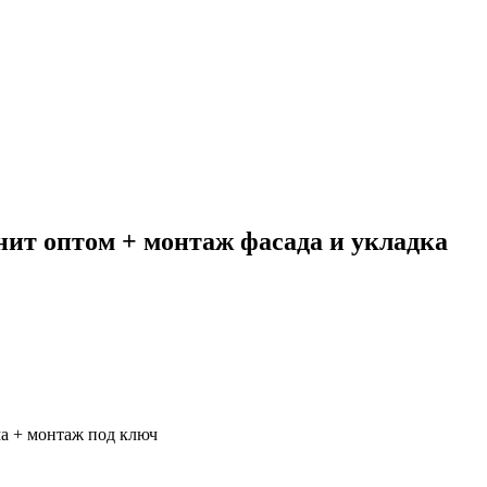
нит оптом + монтаж фасада и укладка
а + монтаж под ключ