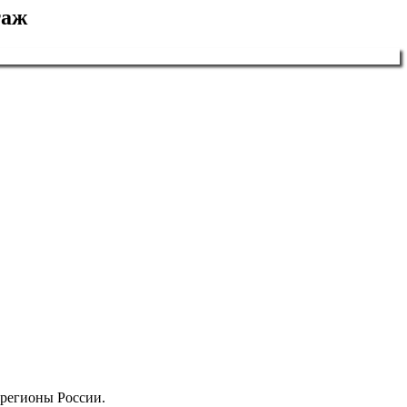
таж
 регионы России.